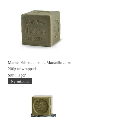
Marius Fabre authentic Marseille cube
200g unwrapped
Slut i lager
Ny ankomst