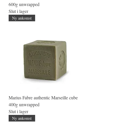
600g unwrapped
Slut i lager
Ny ankomst
Marius Fabre authentic Marseille cube
400g unwrapped
Slut i lager
Ny ankomst