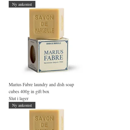
Ny ankomst
Marius Fabre laundry and dish soap
cubes 400g in gift box
Slut i lager
Ny ankomst