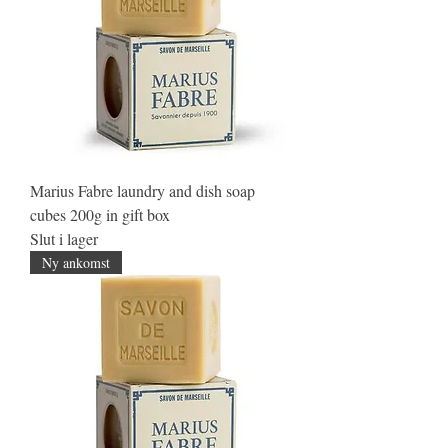
Marius Fabre laundry and dish soap
cubes 200g in gift box
Slut i lager
Ny ankomst