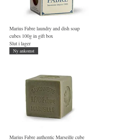
Marius Fabre laundry and dish soap
cubes 100g in gift box
Slut i lager
Ny ankomst
Marius Fabre authentic Marseille cube