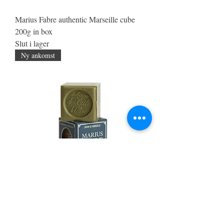
Marius Fabre authentic Marseille cube
200g in box
Slut i lager
Ny ankomst
Marius Fabre authentic Marseille cube
100g in box
Slut i lager