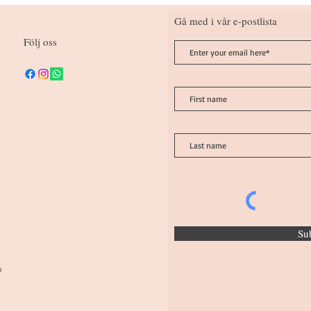
Gå med i vår e-postlista
Följ oss
Su
n