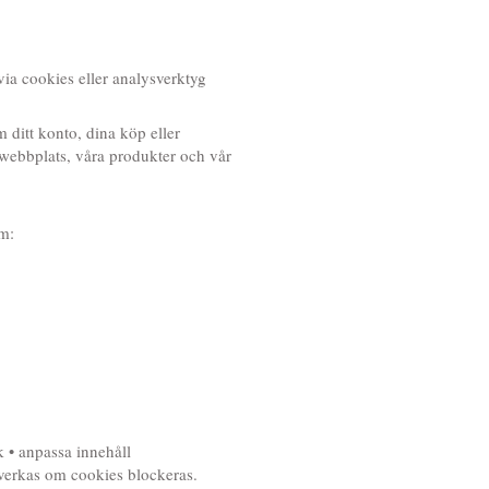
ia cookies eller analysverktyg
 ditt konto, dina köp eller
 webbplats, våra produkter och vår
om:
k • anpassa innehåll
åverkas om cookies blockeras.