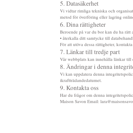
5. Datasäkerhet
Vi vidtar rimliga tekniska och organisa
metod för överföring eller lagring onli
6. Dina rättigheter
Beroende på var du bor kan du ha rätt a
• återkalla ditt samtycke till databehand
För att utöva dessa rättigheter, kontakt
7. Länkar till tredje part
Vår webbplats kan innehålla länkar till e
8. Ändringar i denna integrit
Vi kan uppdatera denna integritetspoli
ikraftträdandedatumet.
9. Kontakta oss
Har du frågor om denna integritetspolic
Maison Savon Email:
lara@maisonsavo