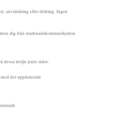
st, användning eller delning. Ingen
egistrera dig från marknadskommunikation
å dessa tredje parts sidor.
s med det uppdaterade
 Danmark