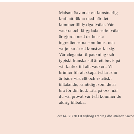
Maison Savon är en konstnärlig
kraft att räkna med när det
kommer till lyxiga tvålar. Vår
vackra och färgglada serie tvålar
är gjorda med de finaste
ingredienserna som finns, och
varje bar är ett konstverk i sig.
Vår eleganta förpackning och
typiskt franska stil är ett bevis på
vår kärlek till allt vackert. Vi
brinner för att skapa tvålar som
är både visuellt och estetiskt
tilltalande, samtidigt som de är
bra för din hud. Lita på oss, när
du väl provat vår tvål kommer du
aldrig tillbaka.
cvr 44621770 LB Nyborg Trading dba Maison Savo