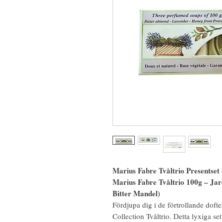
Marius Fabre Tvåltrio Presentse
Marius Fabre Tvåltrio 100g – Jar
Bitter Mandel)
Fördjupa dig i de förtrollande dof
Collection Tvåltrio. Detta lyxiga se