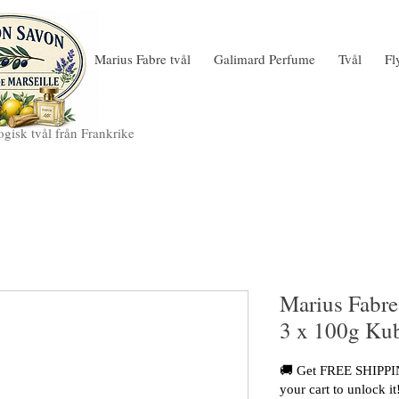
Marius Fabre tvål
Galimard Perfume
Tvål
Fl
gisk tvål från Frankrike
Marius Fabre 
3 x 100g Kub
🚚 Get FREE SHIPPIN
your cart to unlock it