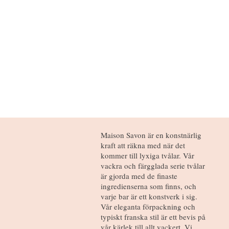
Maison Savon är en konstnärlig
kraft att räkna med när det
kommer till lyxiga tvålar. Vår
vackra och färgglada serie tvålar
är gjorda med de finaste
ingredienserna som finns, och
varje bar är ett konstverk i sig.
Vår eleganta förpackning och
typiskt franska stil är ett bevis på
vår kärlek till allt vackert. Vi