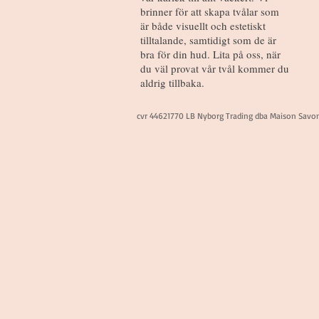
brinner för att skapa tvålar som
är både visuellt och estetiskt
tilltalande, samtidigt som de är
bra för din hud. Lita på oss, när
du väl provat vår tvål kommer du
aldrig tillbaka.
cvr 44621770 LB Nyborg Trading dba Maison Savo