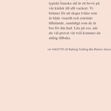
typiskt franska stil är ett bevis på
vår kärlek till allt vackert. Vi
brinner för att skapa tvålar som
är både visuellt och estetiskt
tilltalande, samtidigt som de är
bra för din hud. Lita på oss, när
du väl provat vår tvål kommer du
aldrig tillbaka.
cvr 44621770 LB Nyborg Trading dba Maison Savo