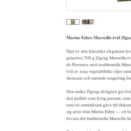
Marius Fabre Marseille-tvål Zigz
Njut av den klassiska elegansen ho
generösa 700 g Zigzag Marseille-två
de-Provence med traditionella Marsei
tvål av rena vegetabiliska oljor utan 
skonsam och närande rengöring för 
Den unika Zigzag-designen ger tvål
den perfekt som lyxig present, som
som en omtänksam gåva till älskare 
sig arvet från Marius Fabre — ett fa
bevara det traditionella Marseille-ha