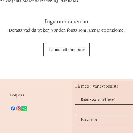
a eleganta presentförpackning, där tidlös
Inga omdömen än
Berätta vad du tycker. Var den första som lämnar ett omdöme.
Lämna ett omdöme
Gå med i vår e-postlista
Följ oss