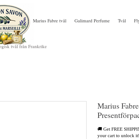
Marius Fabre tvål
Galimard Perfume
Tvål
Fl
gisk tvål från Frankrike
Marius Fabre
Presentförpa
🚚 Get FREE SHIPPIN
your cart to unlock it