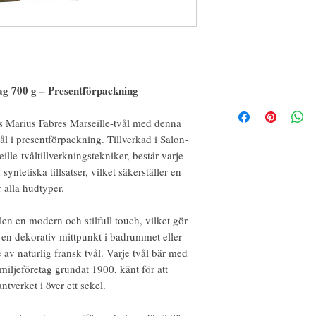
ag 700 g – Presentförpackning
s Marius Fabres Marseille-tvål med denna
l i presentförpackning. Tillverkad i Salon-
lle-tvåltillverkningstekniker, består varje
syntetiska tillsatser, vilket säkerställer en
alla hudtyper.
en en modern och stilfull touch, vilket gör
 en dekorativ mittpunkt i badrummet eller
av naturlig fransk tvål. Varje tvål bär med
miljeföretag grundat 1900, känt för att
ntverket i över ett sekel.