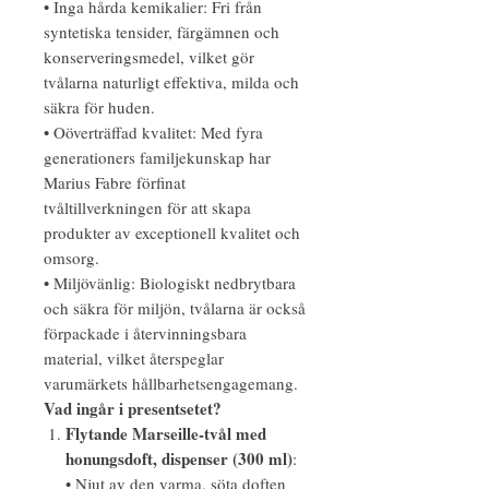
• Inga hårda kemikalier: Fri från
syntetiska tensider, färgämnen och
konserveringsmedel, vilket gör
tvålarna naturligt effektiva, milda och
säkra för huden.
• Oöverträffad kvalitet: Med fyra
generationers familjekunskap har
Marius Fabre förfinat
tvåltillverkningen för att skapa
produkter av exceptionell kvalitet och
omsorg.
• Miljövänlig: Biologiskt nedbrytbara
och säkra för miljön, tvålarna är också
förpackade i återvinningsbara
material, vilket återspeglar
varumärkets hållbarhetsengagemang.
Vad ingår i presentsetet?
Flytande Marseille-tvål med
honungsdoft, dispenser (300 ml)
:
• Njut av den varma, söta doften