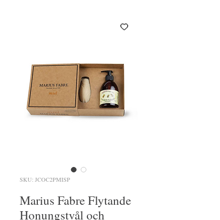
SKU: JCOC2PMISP
Marius Fabre Flytande
Honungstvål och