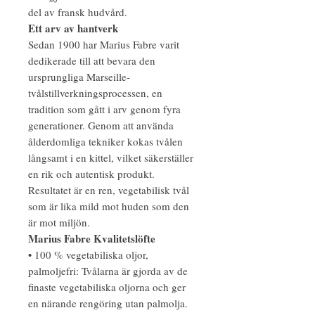
del av fransk hudvård.
Ett arv av hantverk
Sedan 1900 har Marius Fabre varit
dedikerade till att bevara den
ursprungliga Marseille-
tvålstillverkningsprocessen, en
tradition som gått i arv genom fyra
generationer. Genom att använda
ålderdomliga tekniker kokas tvålen
långsamt i en kittel, vilket säkerställer
en rik och autentisk produkt.
Resultatet är en ren, vegetabilisk tvål
som är lika mild mot huden som den
är mot miljön.
Marius Fabre Kvalitetslöfte
• 100 % vegetabiliska oljor,
palmoljefri: Tvålarna är gjorda av de
finaste vegetabiliska oljorna och ger
en närande rengöring utan palmolja.