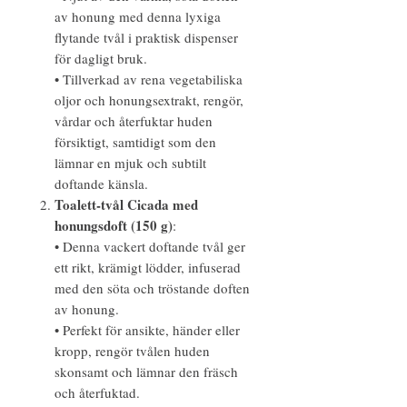
av honung med denna lyxiga
flytande tvål i praktisk dispenser
för dagligt bruk.
• Tillverkad av rena vegetabiliska
oljor och honungsextrakt, rengör,
vårdar och återfuktar huden
försiktigt, samtidigt som den
lämnar en mjuk och subtilt
doftande känsla.
Toalett-tvål Cicada med
honungsdoft (150 g)
:
• Denna vackert doftande tvål ger
ett rikt, krämigt lödder, infuserad
med den söta och tröstande doften
av honung.
• Perfekt för ansikte, händer eller
kropp, rengör tvålen huden
skonsamt och lämnar den fräsch
och återfuktad.