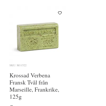
SKU: M11522
Krossad Verbena
Fransk Tvål från
Marseille, Frankrike,
125g