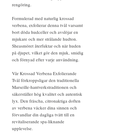
rengöring.
Formulerad med naturlig krossad
verbena, exfolierar denna tvål varsamt
bort döda hudceller och avslöjar en
mjukare och mer strålande hudton.
Sheasmöret återfuktar och när huden
på djupet, vilket gör den mjuk, smidig
och förnyad efter varje användning.
Vår Krossad Verbena Exfolierande
Tvål förkroppsligar den traditionella
Marseille-hantverkstraditionen och
säkerställer hög kvalitet och autentisk
lyx. Den fräscha, citronaktiga doften
av verbena väcker dina sinnen och
förvandlar din dagliga tvätt till en
revitaliserande spa-liknande
upplevelse.