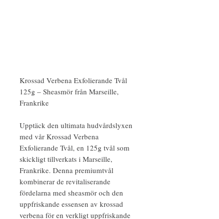
Krossad Verbena Exfolierande Tvål
125g – Sheasmör från Marseille,
Frankrike
Upptäck den ultimata hudvårdslyxen
med vår Krossad Verbena
Exfolierande Tvål, en 125g tvål som
skickligt tillverkats i Marseille,
Frankrike. Denna premiumtvål
kombinerar de revitaliserande
fördelarna med sheasmör och den
uppfriskande essensen av krossad
verbena för en verkligt uppfriskande