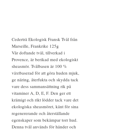
Cederträ Ekologisk Fransk Tvål från
Marseille, Frankrike 125g
Vår doftande tvål, tillverkad i
Provence, är berikad med ekologiskt
sheasmör. Tvålbasen är 100 %
växtbaserad för att göra huden mjuk,
ge näring, återfukta och skydda tack
vare dess sammansättning rik på
vitaminer A, D, E, F. Den ger ett
krämigt och rikt lödder tack vare det
ekologiska sheasmöret, känt för sina
regenererande och återställande
egenskaper som bekämpar torr hud.
Denna tvål används för händer och