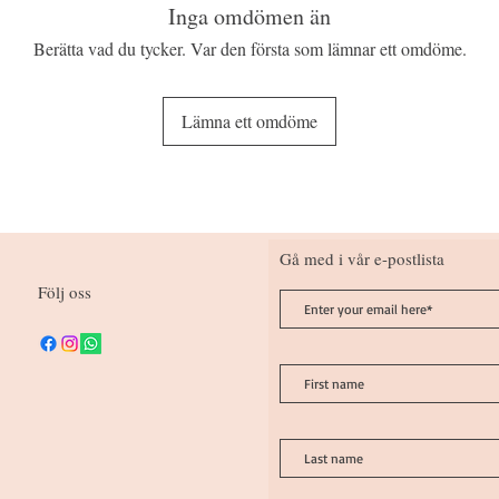
Inga omdömen än
Berätta vad du tycker. Var den första som lämnar ett omdöme.
Lämna ett omdöme
Gå med i vår e-postlista
Följ oss