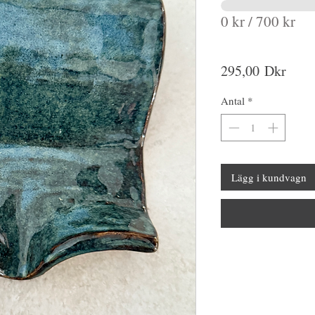
0 kr / 700 kr
Pris
295,00 Dkr
Antal
*
Lägg i kundvagn