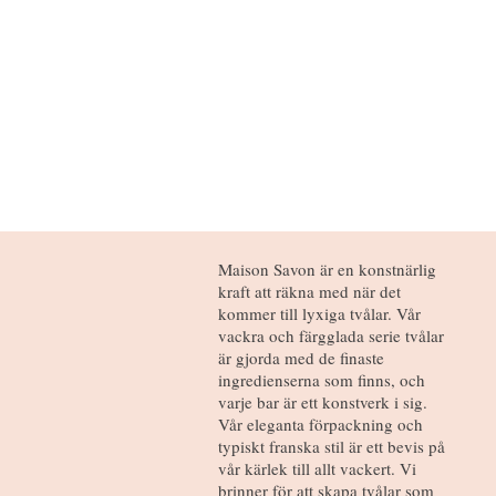
Maison Savon är en konstnärlig
kraft att räkna med när det
kommer till lyxiga tvålar. Vår
vackra och färgglada serie tvålar
är gjorda med de finaste
ingredienserna som finns, och
varje bar är ett konstverk i sig.
Vår eleganta förpackning och
typiskt franska stil är ett bevis på
vår kärlek till allt vackert. Vi
brinner för att skapa tvålar som