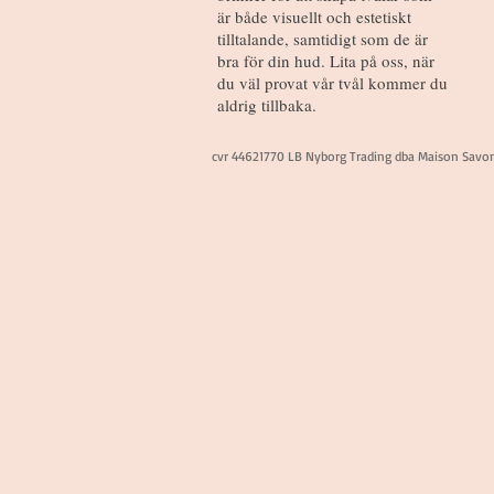
är både visuellt och estetiskt
tilltalande, samtidigt som de är
bra för din hud. Lita på oss, när
du väl provat vår tvål kommer du
aldrig tillbaka.
cvr 44621770 LB Nyborg Trading dba Maison Savo