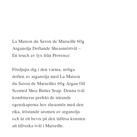
La Maison du Savon de Marseille 60g
Arganolja Doftande Sheasmörtvål –
En touch av lyx från Provence
Fördjupa dig i den varma, nötiga
doften av arganolja med La Maison
du Savon de Marseilles 60g Argan Oil
Scented Shea Butter Soap. Denna tvål
kombinerar perfekt de närande
egenskaperna hos sheasmör med den
rika, tröstande aromen av arganolja
och är ett bevis på den tidlösa konsten
att tillverka tvål i Marseille.