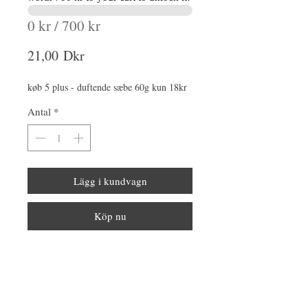
0 kr / 700 kr
Pris
21,00 Dkr
køb 5 plus - duftende sæbe 60g kun 18kr
Antal
*
Lägg i kundvagn
Köp nu