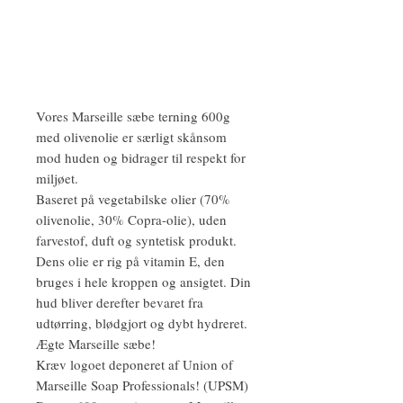
Vores Marseille sæbe terning 600g
med olivenolie er særligt skånsom
mod huden og bidrager til respekt for
miljøet.
Baseret på vegetabilske olier (70%
olivenolie, 30% Copra-olie), uden
farvestof, duft og syntetisk produkt.
Dens olie er rig på vitamin E, den
bruges i hele kroppen og ansigtet. Din
hud bliver derefter bevaret fra
udtørring, blødgjort og dybt hydreret.
Ægte Marseille sæbe!
Kræv logoet deponeret af Union of
Marseille Soap Professionals! (UPSM)