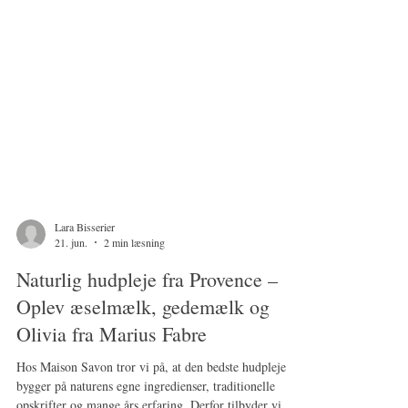
Lara Bisserier
21. jun.
2 min læsning
Naturlig hudpleje fra Provence –
Oplev æselmælk, gedemælk og
Olivia fra Marius Fabre