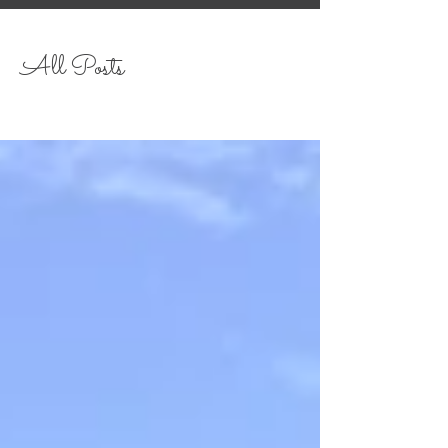
All Posts