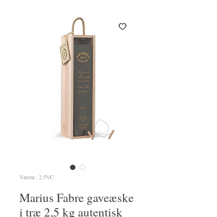
Varenr.: 2.5VC
Marius Fabre gaveæske
i træ 2,5 kg autentisk