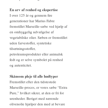
En arv af renhed og ekspertise
I over 125 år og gennem fire
generationer har Marius Fabre
fremstillet Marseille-sæbe ved hjælp af
en omhyggelig udvælgelse af
vegetabilske olier. Sæben er fremstillet
uden farvestoffer, syntetiske
tilsætningsstoffer,
petroleumsprodukter eller animalsk
fedt og er selve symbolet på renhed
og autenticitet.
Skånsom pleje til alle hudtyper
Fremstillet efter den tidstestede
Marseille-proces, er vores sæbe “Extra
Pure,” hvilket sikrer, at den er fri for
urenheder. Beriget med nærende
olivenolie hjælper den med at bevare