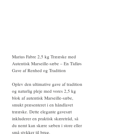
Marius Fabre 2,5 kg Trææske med
Autentisk Marseille-sæbe – En Tidløs
Gave af Renhed og Tradition
Oplev den ultimative gave af tradition
og naturlig pleje med vores 2,5 kg
blok af autentisk Marseille-sæbe,
smukt præsenteret i en håndlavet
trææske. Dette elegante gavesæt
inkluderer en praktisk skæretråd, så
du nemt kan skære sæben i store eller
små stykker til brug.