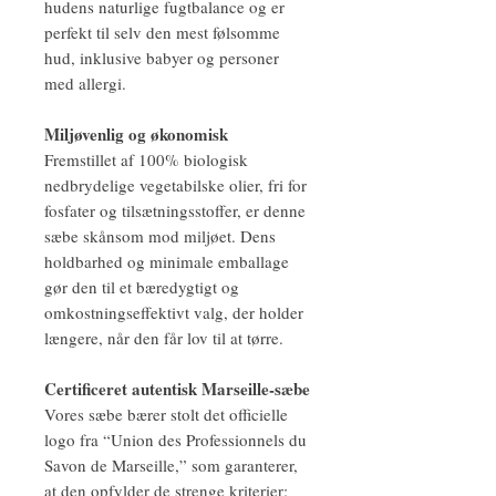
hudens naturlige fugtbalance og er
perfekt til selv den mest følsomme
hud, inklusive babyer og personer
med allergi.
Miljøvenlig og økonomisk
Fremstillet af 100% biologisk
nedbrydelige vegetabilske olier, fri for
fosfater og tilsætningsstoffer, er denne
sæbe skånsom mod miljøet. Dens
holdbarhed og minimale emballage
gør den til et bæredygtigt og
omkostningseffektivt valg, der holder
længere, når den får lov til at tørre.
Certificeret autentisk Marseille-sæbe
Vores sæbe bærer stolt det officielle
logo fra “Union des Professionnels du
Savon de Marseille,” som garanterer,
at den opfylder de strenge kriterier: