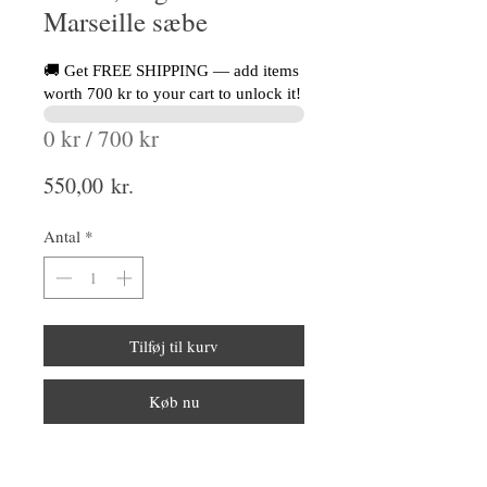
Marseille sæbe
🚚 Get FREE SHIPPING — add items
worth 700 kr to your cart to unlock it!
0 kr / 700 kr
Pris
550,00 kr.
Antal
*
Tilføj til kurv
Køb nu