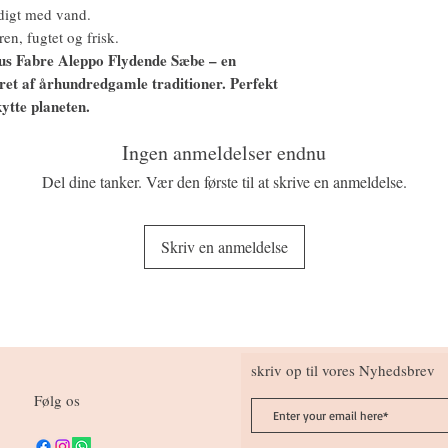
ndigt med vand.
en, fugtet og frisk.
ius Fabre Aleppo Flydende Sæbe – en
eret af århundredgamle traditioner. Perfekt
ytte planeten.
Ingen anmeldelser endnu
Del dine tanker. Vær den første til at skrive en anmeldelse.
Skriv en anmeldelse
skriv op til vores Nyhedsbrev
Følg os