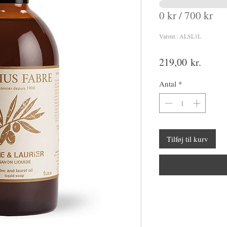
0 kr / 700 kr
Varenr.: ALSL1L
Pris
219,00 kr.
Antal
*
Tilføj til kurv