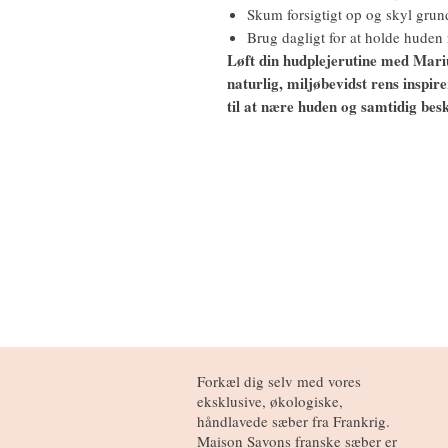
Skum forsigtigt op og skyl gru
Brug dagligt for at holde huden r
Løft din hudplejerutine med Mar
naturlig, miljøbevidst rens inspir
til at nære huden og samtidig besk
Forkæl dig selv med vores
eksklusive, økologiske,
håndlavede sæber fra Frankrig.
Maison Savons franske sæber er