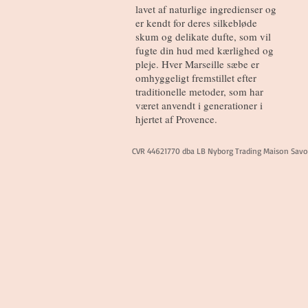
lavet af naturlige ingredienser og
er kendt for deres silkebløde
skum og delikate dufte, som vil
fugte din hud med kærlighed og
pleje. Hver Marseille sæbe er
omhyggeligt fremstillet efter
traditionelle metoder, som har
været anvendt i generationer i
hjertet af Provence.
CVR 44621770 dba LB Nyborg Trading Maison Sav