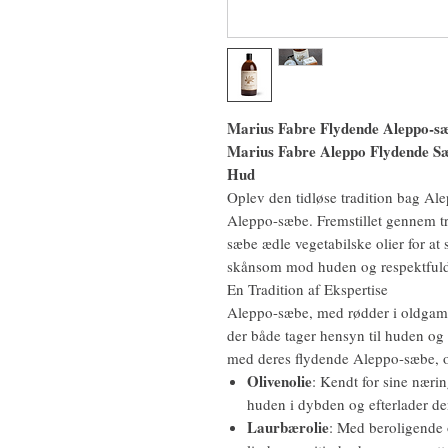
Marius Fabre Flydende Aleppo-s
Marius Fabre Aleppo Flydende Sæb
Hud
Oplev den tidløse tradition bag A
Aleppo-sæbe. Fremstillet gennem t
sæbe ædle vegetabilske olier for at
skånsom mod huden og respektfuld 
En Tradition af Ekspertise
Aleppo-sæbe, med rødder i oldgamle 
der både tager hensyn til huden og
med deres flydende Aleppo-sæbe, o
Olivenolie
: Kendt for sine næri
huden i dybden og efterlader de
Laurbærolie
: Med beroligende