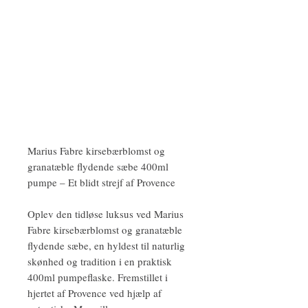
Marius Fabre kirsebærblomst og
granatæble flydende sæbe 400ml
pumpe – Et blidt strejf af Provence
Oplev den tidløse luksus ved Marius
Fabre kirsebærblomst og granatæble
flydende sæbe, en hyldest til naturlig
skønhed og tradition i en praktisk
400ml pumpeflaske. Fremstillet i
hjertet af Provence ved hjælp af