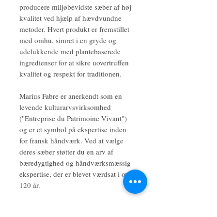
producere miljøbevidste sæber af høj
kvalitet ved hjælp af hævdvundne
metoder. Hvert produkt er fremstillet
med omhu, simret i en gryde og
udelukkende med plantebaserede
ingredienser for at sikre uovertruffen
kvalitet og respekt for traditionen.
Marius Fabre er anerkendt som en
levende kulturarvsvirksomhed
("Entreprise du Patrimoine Vivant")
og er et symbol på ekspertise inden
for fransk håndværk. Ved at vælge
deres sæber støtter du en arv af
bæredygtighed og håndværksmæssig
ekspertise, der er blevet værdsat i over
120 år.
Hvorfor vælge Marius Fabre?