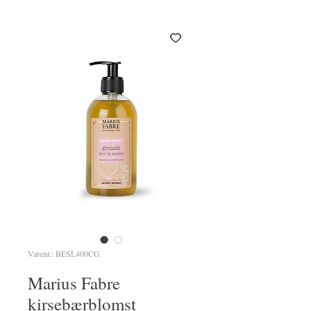
Varenr.: BESL400CG
Marius Fabre
kirsebærblomst