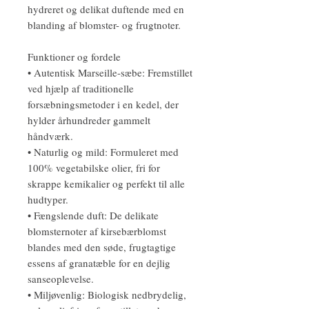
hydreret og delikat duftende med en
blanding af blomster- og frugtnoter.
Funktioner og fordele
• Autentisk Marseille-sæbe: Fremstillet
ved hjælp af traditionelle
forsæbningsmetoder i en kedel, der
hylder århundreder gammelt
håndværk.
• Naturlig og mild: Formuleret med
100% vegetabilske olier, fri for
skrappe kemikalier og perfekt til alle
hudtyper.
• Fængslende duft: De delikate
blomsternoter af kirsebærblomst
blandes med den søde, frugtagtige
essens af granatæble for en dejlig
sanseoplevelse.
• Miljøvenlig: Biologisk nedbrydelig,