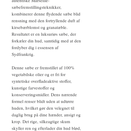
autentiske Marseille-
sæbefremstillingsteknikker,
kombinerer denne flydende sæbe blid
rensning med den fortryllende duft af
kirsebærblomst og granatæble.
Resultatet er en luksuriøs sæbe, der
forkæler din hud, samtidig med at den
fordyber dig i essensen af
Sydfrankrig.
Denne sæbe er fremstillet af 100%
vegetabilske olier og er fri for
syntetiske overfladeaktive stoffer,
kunstige farvestoffer og
konserveringsmidler. Dens nærende
formel renser blidt uden at udtørre
huden, hvilket gør den velegnet til
daglig brug på dine hænder, ansigt og
krop. Det rige, silkeagtige skum
skyller ren og efterlader din hud blød,