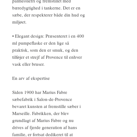
palmeoliefri og fremstillet med
bæredygtighed i tankerne. Det er en
sæbe, der respekterer både din hud og
miljøet.
• Elegant design: Præsenteret i en 400
ml pumpeflaske er den lige så
praktisk, som den er smuk, og den
tilføjer et strejf af Provence til enhver
vask eller bruser.
En arv af ekspertise
Siden 1900 har Marius Fabre
sæbefabrik i Salon-de-Provence
bevaret kunsten at fremstille sæber i
Marseille. Fabrikken, der blev
grundlagt af Marius Fabre og nu
drives af fjerde generation af hans
familie, er fortsat dedikeret til at