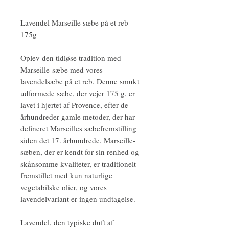
Lavendel Marseille sæbe på et reb
175g
Oplev den tidløse tradition med
Marseille-sæbe med vores
lavendelsæbe på et reb. Denne smukt
udformede sæbe, der vejer 175 g, er
lavet i hjertet af Provence, efter de
århundreder gamle metoder, der har
defineret Marseilles sæbefremstilling
siden det 17. århundrede. Marseille-
sæben, der er kendt for sin renhed og
skånsomme kvaliteter, er traditionelt
fremstillet med kun naturlige
vegetabilske olier, og vores
lavendelvariant er ingen undtagelse.
Lavendel, den typiske duft af