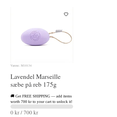
Varenr.: M10134
Lavendel Marseille
sæbe på reb 175g
🚚 Get FREE SHIPPING — add items
worth 700 kr to your cart to unlock it!
0 kr / 700 kr