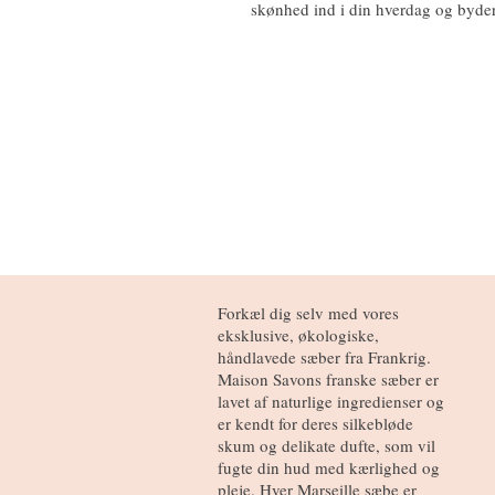
skønhed ind i din hverdag og byder 
Forkæl dig selv med vores
eksklusive, økologiske,
håndlavede sæber fra Frankrig.
Maison Savons franske sæber er
lavet af naturlige ingredienser og
er kendt for deres silkebløde
skum og delikate dufte, som vil
fugte din hud med kærlighed og
pleje. Hver Marseille sæbe er