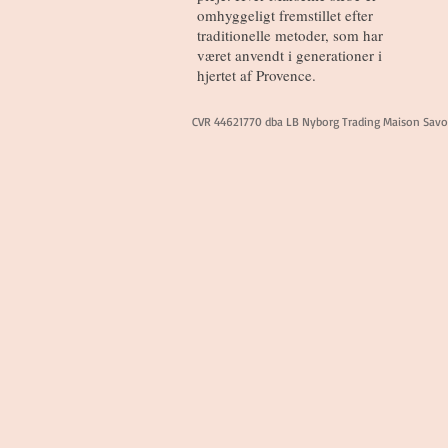
omhyggeligt fremstillet efter
traditionelle metoder, som har
været anvendt i generationer i
hjertet af Provence.
CVR 44621770 dba LB Nyborg Trading Maison Sav