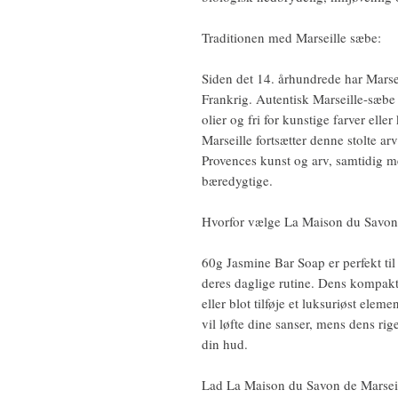
Traditionen med Marseille sæbe:
Siden det 14. århundrede har Marseil
Frankrig. Autentisk Marseille-sæbe e
olier og fri for kunstige farver el
Marseille fortsætter denne stolte a
Provences kunst og arv, samtidig m
bæredygtige.
Hvorfor vælge La Maison du Savon
60g Jasmine Bar Soap er perfekt til a
deres daglige rutine. Dens kompakte 
eller blot tilføje et luksuriøst elem
vil løfte dine sanser, mens dens ri
din hud.
Lad La Maison du Savon de Marsei