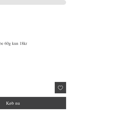
æbe 60g kun 18kr
Køb nu