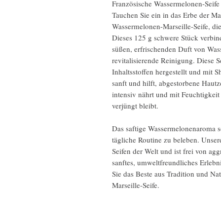
Französische Wassermelonen-Seife 
Tauchen Sie ein in das Erbe der Mar
Wassermelonen-Marseille-Seife, die 
Dieses 125 g schwere Stück verbin
süßen, erfrischenden Duft von Wass
revitalisierende Reinigung. Diese S
Inhaltsstoffen hergestellt und mit S
sanft und hilft, abgestorbene Hautz
intensiv nährt und mit Feuchtigkeit
verjüngt bleibt.
Das saftige Wassermelonenaroma sor
tägliche Routine zu beleben. Unsere 
Seifen der Welt und ist frei von ag
sanftes, umweltfreundliches Erlebn
Sie das Beste aus Tradition und Na
Marseille-Seife.