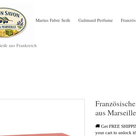
Marius Fabre Seife
Galimard Perfume
Französ
Seife aus Frankreich
Französische
aus Marseille
🚚 Get FREE SHIPPIN
your cart to unlock it