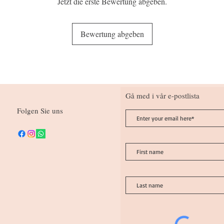
Jetzt die erste Bewertung abgeben.
Bewertung abgeben
Gå med i vår e-postlista
Folgen Sie uns