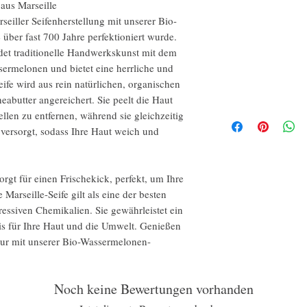
aus Marseille
seiller Seifenherstellung mit unserer Bio-
über fast 700 Jahre perfektioniert wurde.
det traditionelle Handwerkskunst mit dem
ermelonen und bietet eine herrliche und
eife wird aus rein natürlichen, organischen
heabutter angereichert. Sie peelt die Haut
ellen zu entfernen, während sie gleichzeitig
 versorgt, sodass Ihre Haut weich und
gt für einen Frischekick, perfekt, um Ihre
Marseille-Seife gilt als eine der besten
gressiven Chemikalien. Sie gewährleistet ein
is für Ihre Haut und die Umwelt. Genießen
tur mit unserer Bio-Wassermelonen-
Noch keine Bewertungen vorhanden