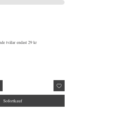
nde tvålar endast 29 kr
Sofortkauf