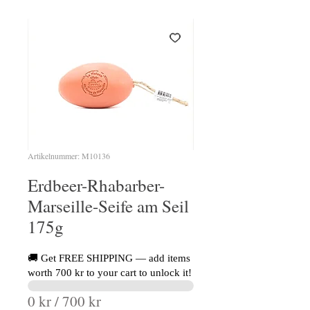
Artikelnummer: M10136
Erdbeer-Rhabarber-
Marseille-Seife am Seil
175g
🚚 Get FREE SHIPPING — add items
worth 700 kr to your cart to unlock it!
0 kr / 700 kr