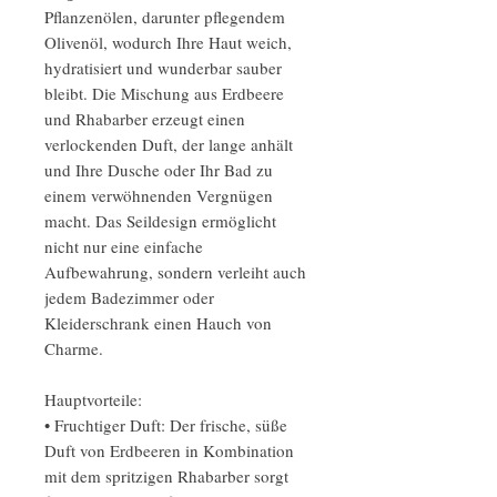
Pflanzenölen, darunter pflegendem
Olivenöl, wodurch Ihre Haut weich,
hydratisiert und wunderbar sauber
bleibt. Die Mischung aus Erdbeere
und Rhabarber erzeugt einen
verlockenden Duft, der lange anhält
und Ihre Dusche oder Ihr Bad zu
einem verwöhnenden Vergnügen
macht. Das Seildesign ermöglicht
nicht nur eine einfache
Aufbewahrung, sondern verleiht auch
jedem Badezimmer oder
Kleiderschrank einen Hauch von
Charme.
Hauptvorteile:
• Fruchtiger Duft: Der frische, süße
Duft von Erdbeeren in Kombination
mit dem spritzigen Rhabarber sorgt