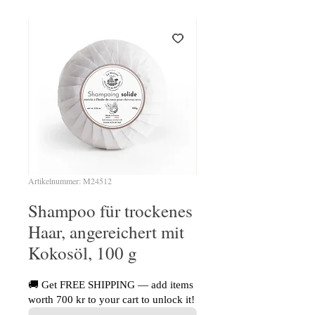
Artikelnummer: M24512
Shampoo für trockenes
Haar, angereichert mit
Kokosöl, 100 g
🚚 Get FREE SHIPPING — add items
worth 700 kr to your cart to unlock it!