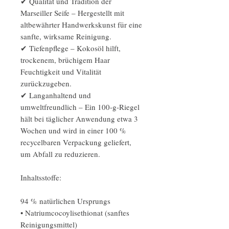
✔ Qualität und Tradition der
Marseiller Seife – Hergestellt mit
altbewährter Handwerkskunst für eine
sanfte, wirksame Reinigung.
✔ Tiefenpflege – Kokosöl hilft,
trockenem, brüchigem Haar
Feuchtigkeit und Vitalität
zurückzugeben.
✔ Langanhaltend und
umweltfreundlich – Ein 100-g-Riegel
hält bei täglicher Anwendung etwa 3
Wochen und wird in einer 100 %
recycelbaren Verpackung geliefert,
um Abfall zu reduzieren.
Inhaltsstoffe:
94 % natürlichen Ursprungs
• Natriumcocoylisethionat (sanftes
Reinigungsmittel)