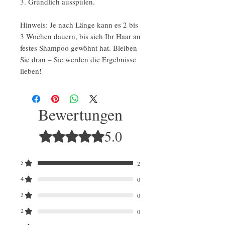
3. Gründlich ausspülen.
Hinweis: Je nach Länge kann es 2 bis
3 Wochen dauern, bis sich Ihr Haar an
festes Shampoo gewöhnt hat. Bleiben
Sie dran – Sie werden die Ergebnisse
lieben!
Bewertungen
5.0
Mit 5 von 5 Sternen bewertet.
5
2
4
0
3
0
2
0