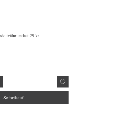
nde tvålar endast 29 kr
Sofortkauf