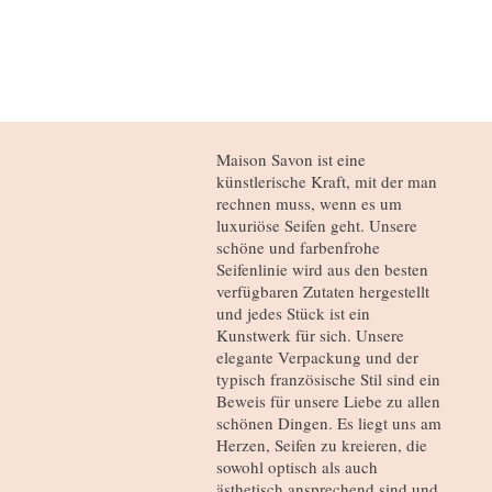
Maison Savon ist eine
künstlerische Kraft, mit der man
rechnen muss, wenn es um
luxuriöse Seifen geht. Unsere
schöne und farbenfrohe
Seifenlinie wird aus den besten
verfügbaren Zutaten hergestellt
und jedes Stück ist ein
Kunstwerk für sich. Unsere
elegante Verpackung und der
typisch französische Stil sind ein
Beweis für unsere Liebe zu allen
schönen Dingen. Es liegt uns am
Herzen, Seifen zu kreieren, die
sowohl optisch als auch
ästhetisch ansprechend sind und