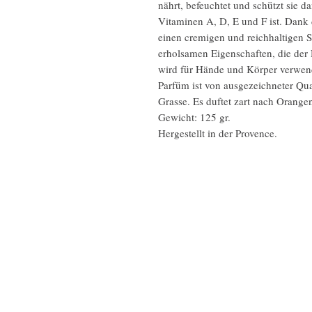
nährt, befeuchtet und schützt sie 
Vitaminen A, D, E und F ist. Dank 
einen cremigen und reichhaltigen 
erholsamen Eigenschaften, die der 
wird für Hände und Körper verwende
Parfüm ist von ausgezeichneter Qua
Grasse. Es duftet zart nach Orange
Gewicht: 125 gr.
Hergestellt in der Provence.