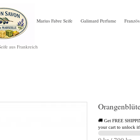
Marius Fabre Seife
Galimard Perfume
Französ
Seife aus Frankreich
Orangenblüte
🚚 Get FREE SHIPPIN
your cart to unlock it