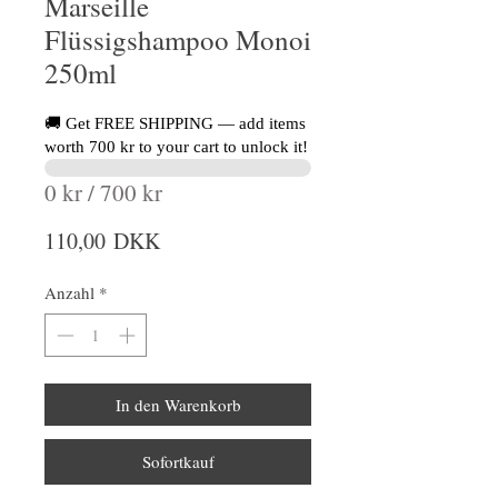
Marseille
Flüssigshampoo Monoi
250ml
🚚 Get FREE SHIPPING — add items
worth 700 kr to your cart to unlock it!
0 kr / 700 kr
Preis
110,00 DKK
Anzahl
*
In den Warenkorb
Sofortkauf