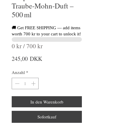
Traube-Mohn-Duft –
500 ml
🚚 Get FREE SHIPPING — add items
worth 700 kr to your cart to unlock it!
0 kr / 700 kr
Preis
245,00 DKK
Anzahl
*
In den Warenkorb
Sofortkauf