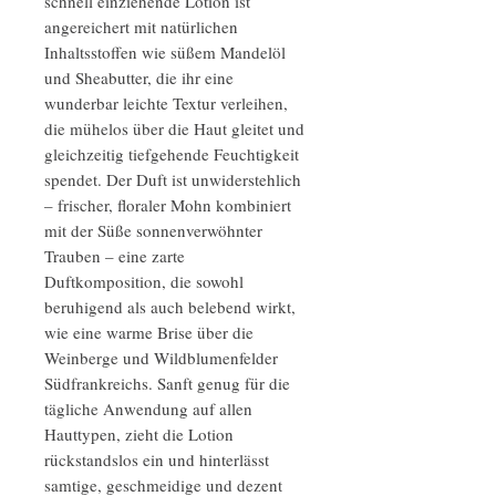
schnell einziehende Lotion ist
angereichert mit natürlichen
Inhaltsstoffen wie süßem Mandelöl
und Sheabutter, die ihr eine
wunderbar leichte Textur verleihen,
die mühelos über die Haut gleitet und
gleichzeitig tiefgehende Feuchtigkeit
spendet. Der Duft ist unwiderstehlich
– frischer, floraler Mohn kombiniert
mit der Süße sonnenverwöhnter
Trauben – eine zarte
Duftkomposition, die sowohl
beruhigend als auch belebend wirkt,
wie eine warme Brise über die
Weinberge und Wildblumenfelder
Südfrankreichs. Sanft genug für die
tägliche Anwendung auf allen
Hauttypen, zieht die Lotion
rückstandslos ein und hinterlässt
samtige, geschmeidige und dezent