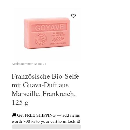
Artikelnummer: M10171
Französische Bio-Seife
mit Guava-Duft aus
Marseille, Frankreich,
125 g
🚚 Get FREE SHIPPING — add items
worth 700 kr to your cart to unlock it!