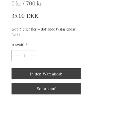
0 kr / 700 kr
Preis
35,00 DKK
Köp 5 eller fler – doftande tvålar endast
29 kr
Anzahl
*
In den Warenkorb
Sofortkauf