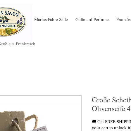
Marius Fabre Seife
Galimard Perfume
Französ
Seife aus Frankreich
Große Scheib
Olivenseife 
🚚 Get FREE SHIPPIN
your cart to unlock it