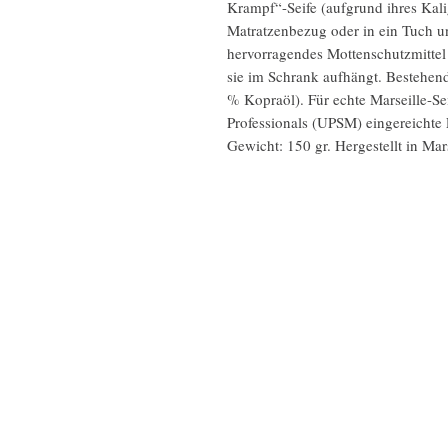
Krampf“-Seife (aufgrund ihres Kali
Matratzenbezug oder in ein Tuch un
hervorragendes Mottenschutzmittel
sie im Schrank aufhängt. Bestehend
% Kopraöl). Für echte Marseille-Sei
Professionals (UPSM) eingereichte 
Gewicht: 150 gr. Hergestellt in Mars