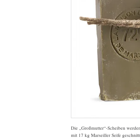
Die „Großmutter“-Scheiben werden 
mit 17 kg Marseiller Seife geschnit