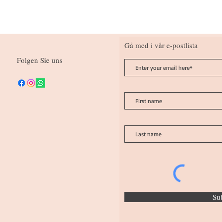
Gå med i vår e-postlista
Folgen Sie uns
Su