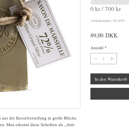
0 kr / 700 kr
Artikelnummer: M14050
Preis
89,00 DKK
Anzahl
*
In den Warenkorb
aus der Kesselverseifung in große Blöcke
ten. Man erkennt diese Scheiben als „Anti-