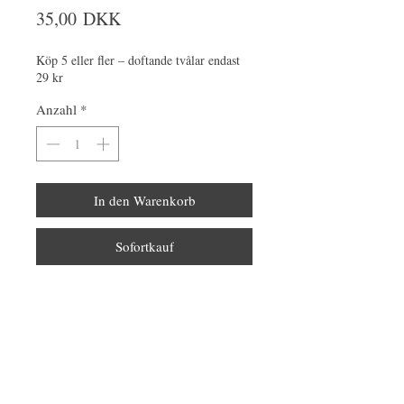
Preis
35,00 DKK
Köp 5 eller fler – doftande tvålar endast
29 kr
Anzahl
*
In den Warenkorb
Sofortkauf