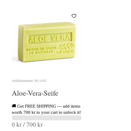
Artikelnummer: M11402
Aloe-Vera-Seife
🚚 Get FREE SHIPPING — add items
worth 700 kr to your cart to unlock it!
0 kr / 700 kr