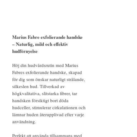
Marius Fabre exfolierande handske
– Naturlig, mild och effektiv
hudförnyelse
Höj din hudvårdsrutin med Marius
Fabres exfolierande handske, skapad
för dig som önskar naturligt strålande,
silkeslen hud. Tillverkad av
högkvalitativa, slitstarka fibrer, tar
handsken försiktigt bort döda
hudceller, stimulerar cirkulationen och
lämnar huden återupplivad efter varje
användning.
Perfekt att använda tillsammans med