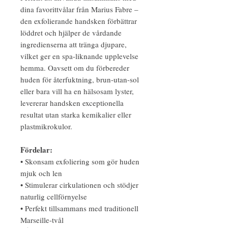
dina favorittvålar från Marius Fabre –
den exfolierande handsken förbättrar
löddret och hjälper de vårdande
ingredienserna att tränga djupare,
vilket ger en spa-liknande upplevelse
hemma. Oavsett om du förbereder
huden för återfuktning, brun-utan-sol
eller bara vill ha en hälsosam lyster,
levererar handsken exceptionella
resultat utan starka kemikalier eller
plastmikrokulor.
Fördelar:
• Skonsam exfoliering som gör huden
mjuk och len
• Stimulerar cirkulationen och stödjer
naturlig cellförnyelse
• Perfekt tillsammans med traditionell
Marseille-tvål