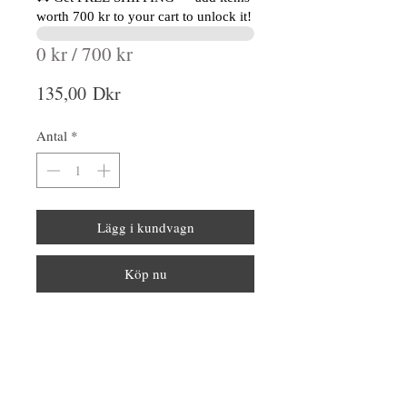
worth 700 kr to your cart to unlock it!
0 kr / 700 kr
Pris
135,00 Dkr
Antal
*
Lägg i kundvagn
Köp nu