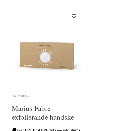
SKU: BEGG
Marius Fabre
exfolierande handske
🚚 Get FREE SHIPPING — add items