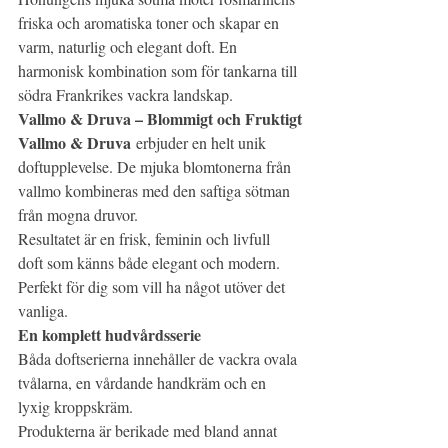
friska och aromatiska toner och skapar en 
varm, naturlig och elegant doft. En 
harmonisk kombination som för tankarna till 
södra Frankrikes vackra landskap.
Vallmo & Druva – Blommigt och Fruktigt
Vallmo & Druva
 erbjuder en helt unik 
doftupplevelse. De mjuka blomtonerna från 
vallmo kombineras med den saftiga sötman 
från mogna druvor.
Resultatet är en frisk, feminin och livfull 
doft som känns både elegant och modern. 
Perfekt för dig som vill ha något utöver det 
vanliga.
En komplett hudvårdsserie
Båda doftserierna innehåller de vackra ovala 
tvålarna, en vårdande handkräm och en 
lyxig kroppskräm.
Produkterna är berikade med bland annat 