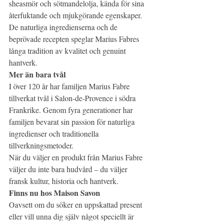
sheasmör och sötmandelolja, kända för sina 
återfuktande och mjukgörande egenskaper. 
De naturliga ingredienserna och de 
beprövade recepten speglar Marius Fabres 
långa tradition av kvalitet och genuint 
hantverk.
Mer än bara tvål
I över 120 år har familjen Marius Fabre 
tillverkat tvål i Salon-de-Provence i södra 
Frankrike. Genom fyra generationer har 
familjen bevarat sin passion för naturliga 
ingredienser och traditionella 
tillverkningsmetoder.
När du väljer en produkt från Marius Fabre 
väljer du inte bara hudvård – du väljer 
fransk kultur, historia och hantverk.
Finns nu hos Maison Savon
Oavsett om du söker en uppskattad present 
eller vill unna dig själv något speciellt är 