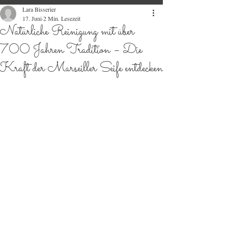
Lara Bisserier
17. Juni
2 Min. Lesezeit
Natürliche Reinigung mit über
700 Jahren Tradition – Die
Kraft der Marseiller Seife entdecken