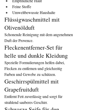
Empfindliche Haut
Feine Stoffe
Umweltbewusste Haushalte
Flüssigwaschmittel mit 
Olivenölduft
Schonende Reinigung mit dem angenehmen 
Duft der Provence.
Fleckenentferner-Set für 
helle und dunkle Kleidung
Spezielle Formulierungen helfen dabei, 
Flecken zu entfernen und gleichzeitig 
Farben und Gewebe zu schützen.
Geschirrspülmittel mit 
Grapefruitduft
Entfernt Fett zuverlässig und sorgt für 
strahlend sauberes Geschirr.
Schwarze Seife für den 