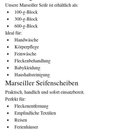
Unsere Marseiller Seife ist erhältlich als:
100-g-Block
300-g-Block
600-g-Block
Ideal für:
Handwäsche
Körperpflege
Feinwäsche
Fleckenbehandlung
Babykleidung
Haushaltsreinigung
Marseiller Seifenscheiben
Praktisch, handlich und sofort einsatzbereit.
Perfekt für:
Fleckenentfernung
Empfindliche Textilien
Reisen
Ferienhäuser