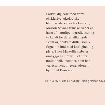
Forkæl dig selv med vores
eksklusive, økologiske,
håndlavede sæber fra Frankrig.
Maison Savons franske sæber er
lavet af naturlige ingredienser og
er kendt for deres silkebløde
skum og delikate dufte, som vil
fugte din hud med kærlighed og
pleje. Hver Marseille sæbe er
omhyggeligt fremstillet efter
traditionelle metoder, som har
været anvendt i generationer i
hjertet af Provence.
CVR 44621770 dba LB Nyborg Trading Maison Sav