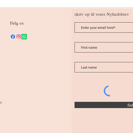
skriv op til vores Nyhedsbrev
Følg os
on
Su