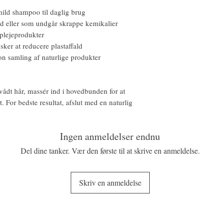
 mild shampoo til daglig brug
d eller som undgår skrappe kemikalier
splejeprodukter
sker at reducere plastaffald
n samling af naturlige produkter
ådt hår, massér ind i hovedbunden for at
. For bedste resultat, afslut med en naturlig
Ingen anmeldelser endnu
Del dine tanker. Vær den første til at skrive en anmeldelse.
Skriv en anmeldelse