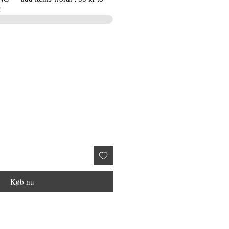
!
Køb nu