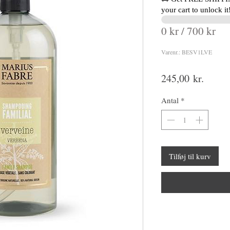
your cart to unlock it
0 kr / 700 kr
Varenr.: BESV1LVE
Pris
245,00 kr.
Antal
*
Tilføj til kurv