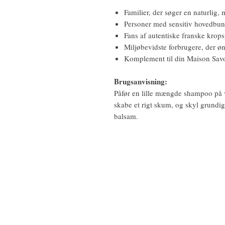
Familier, der søger en naturlig,
Personer med sensitiv hovedbun
Fans af autentiske franske krop
Miljøbevidste forbrugere, der øn
Komplement til din Maison Savo
Brugsanvisning:
Påfør en lille mængde shampoo på v
skabe et rigt skum, og skyl grundigt
balsam.